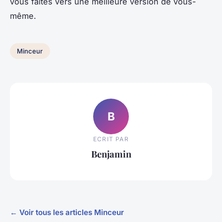
vous faites vers une meilleure version de vous-
même.
Minceur
B
ECRIT PAR
Benjamin
← Voir tous les articles Minceur