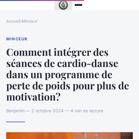
Accueil
›
Minceur
MINCEUR
Comment intégrer des
séances de cardio-danse
dans un programme de
perte de poids pour plus de
motivation?
Benjamin — 2 octobre 2024 — 4 min de lecture