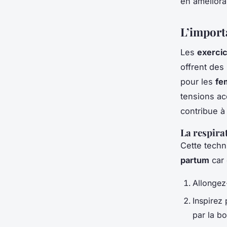
en améliorant
L’import
Les
exercic
offrent des
pour les
fe
tensions ac
contribue à
La respira
Cette techn
partum
car 
Allongez-
Inspirez
par la bo