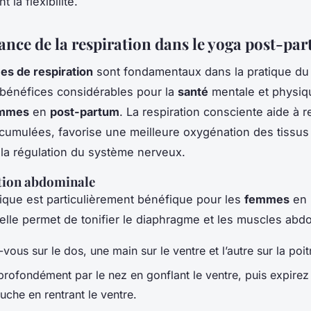
 la flexibilité.
ance de la respiration dans le yoga post-pa
es de respiration
sont fondamentaux dans la pratique d
 bénéfices considérables pour la
santé
mentale et physiqu
mmes
en
post-partum
. La respiration consciente aide à r
cumulées, favorise une meilleure oxygénation des tissus
 la régulation du système nerveux.
tion abdominale
ique est particulièrement bénéfique pour les
femmes
en
elle permet de tonifier le diaphragme et les muscles abd
vous sur le dos, une main sur le ventre et l’autre sur la poit
 profondément par le nez en gonflant le ventre, puis expirez
uche en rentrant le ventre.