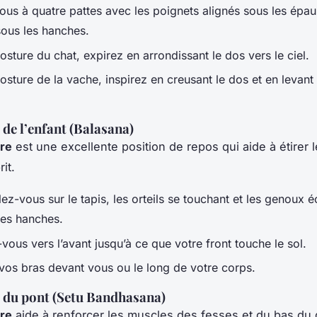
us à quatre pattes avec les poignets alignés sous les épaul
ous les hanches.
osture du chat, expirez en arrondissant le dos vers le ciel.
osture de la vache, inspirez en creusant le dos et en levant l
 de l’enfant (Balasana)
re
est une excellente position de repos qui aide à étirer l
it.
ez-vous sur le tapis, les orteils se touchant et les genoux é
des hanches.
ous vers l’avant jusqu’à ce que votre front touche le sol.
vos bras devant vous ou le long de votre corps.
 du pont (Setu Bandhasana)
re
aide à renforcer les muscles des fesses et du bas du 