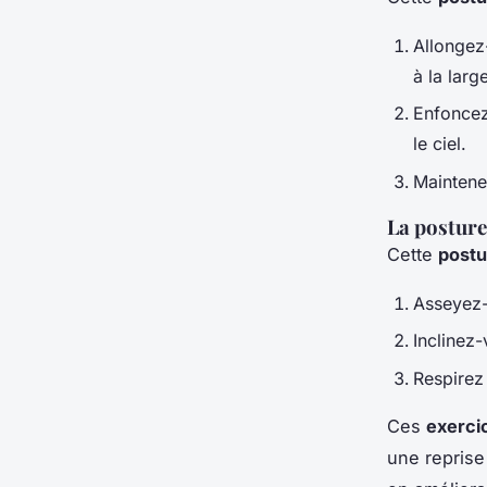
Allongez-
à la lar
Enfoncez
le ciel.
Maintene
La posture
Cette
postu
Asseyez-
Inclinez
Respirez
Ces
exerci
une reprise