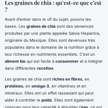
Les graines de chia : qu’est-ce que c’est
?
Avant d’entrer dans le vif du sujet, posons les
bases. Les
graines de chia
sont des semences
produites par une plante appelée Salvia Hispanica,
originaire du Mexique. Elles sont devenues très
populaires dans le domaine de la nutrition grâce à
leur richesse en nutriments essentiels. C’est un
aliment bio
qui est facile à
consommer
et à intégrer
dans différentes
recettes
.
Les graines de chia sont
riches en fibres
, en
protéines
, en
oméga-3
, en vitamines et en
minéraux. Elles ont un effet rassasiant qui peut
aider à contrôler le
poids
. Elles sont également
connues pour leur capacité à absorber l’
eau
, ce qui